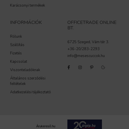
Karácsonyi termékek
INFORMÁCIÓK
OFFICETRADE ONLINE
BT.
Rólunk
6725 Szeged, Vám tér 3.
Szállítás
+36-20/283-2293
Fizetés
info@mesescuccok.hu
Kapcsolat
Viszonteladóknak
Általános szerződési
feltételek
Adatkezelési tájékoztató
Árukereső.hu