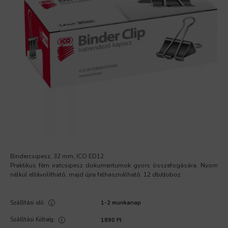
Bindercsipesz, 32 mm, ICO ED12
Praktikus fém iratcsipesz dokumentumok gyors összefogására. Nyom
nélkül eltávolítható, majd újra felhasználható. 12 db/doboz
Szállítási idő
1-2 munkanap
Szállítási Költség
1890 Ft